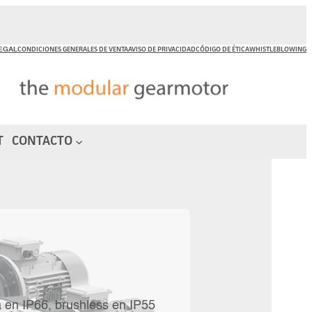
LEGAL
CONDICIONES GENERALES DE VENTA
AVISO DE PRIVACIDAD
CÓDIGO DE ÉTICA
WHISTLEBLOWING
T
CONTACTO
 en IP66, brushless en IP55