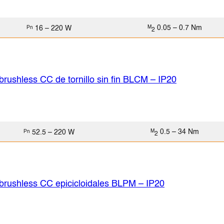
0.05 – 0.7 Nm
16 – 220 W
M
Pn
2
brushless CC de tornillo sin fin BLCM – IP20
0.5 – 34 Nm
52.5 – 220 W
M
Pn
2
brushless CC epicicloidales BLPM – IP20