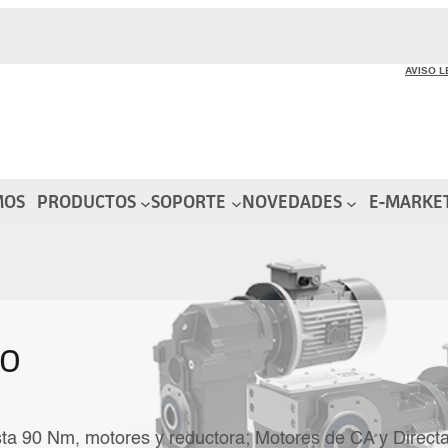
AVISO 
MOS
PRODUCTOS
SOPORTE
NOVEDADES
E-MARKE
NO
ta 90 Nm, motores y reductora; Motores de CA y Directa