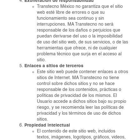
Exoneración de responsabilidad
Transtecno México no garantiza que el sitio
web esté libre de errores o que su
funcionamiento sea continuo y sin
interrupciones. MA Transtecno no será
responsable de los daños o perjuicios que
puedan derivarse del uso o la imposibilidad
de uso del sitio web, de sus servicios, o de las
herramientas que ofrece, ni de cualquier
problema técnico que surja en el acceso al
sitio.
Enlaces a sitios de terceros
Este sitio web puede contener enlaces a otros
sitios de Internet. MA Transtecno no tiene
control sobre dichos sitios y no se hace
responsable de los contenidos, prácticas o
políticas de privacidad de los mismos. El
Usuario accede a dichos sitios bajo su propio
riesgo, y se recomienda leer las políticas de
privacidad y los términos de uso de dichos
sitios.
Propiedad intelectual
El contenido de este sitio web, incluidos
textos, imágenes, logotipos, gráficos, videos,