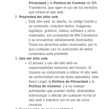
Privacidad
y la
Política de Cookies
de MA
Transtecno, que rigen el uso de los servicios
que ofrece el sitio web.
Propiedad del sitio web
Este sitio web, su diseño, su código fuente y
su contenido, incluidos textos, imágenes,
logotipos, gráficos, videos, software y otros
materiales, son propiedad de MA Transtecno
o se encuentran debidamente licenciados.
Todos los derechos están reservados, por lo
que cualquier uso no autorizado de estos
contenidos está prohibido.
Uso del sitio web
El acceso y uso del sitio web es
responsabilidad exclusiva del Usuario. El
Usuario se compromete a utilizar el sitio web
de conformidad con las leyes aplicables, este
Aviso Legal, la
Política de Privacidad
y la
Política de Cookies
, y a no realizar
actividades que puedan dañar, deshabilitar,
sobrecargar o afectar de cualquier forma al
sitio web o interferir con el uso de otros
usuarios.